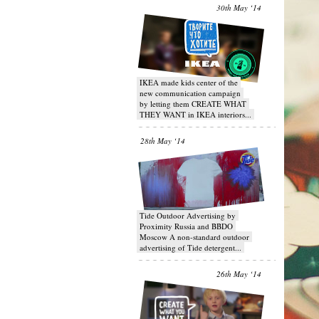
30th May ‘14
IKEA made kids center of the
new communication campaign
by letting them CREATE WHAT
THEY WANT in IKEA interiors...
28th May ‘14
Tide Outdoor Advertising by
Proximity Russia and BBDO
Moscow A non-standard outdoor
advertising of Tide detergent...
26th May ‘14