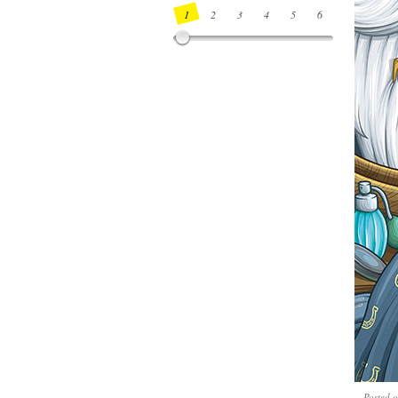
1
2
3
4
5
6
7
8
Posted 