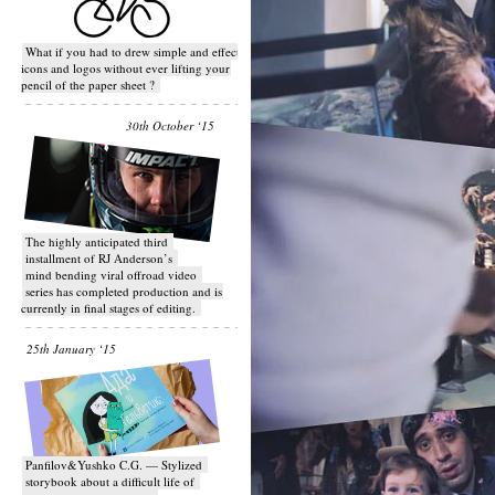
What if you had to drew simple and effective
icons and logos without ever lifting your
pencil of the paper sheet ?
30th October ‘15
T​he highly anticipated third
installment of RJ Anderson’s
mind bending viral off­road video
series has completed production and is
currently in final stages of editing.
25th January ‘15
Panfilov&Yushko C.G. — Stylized
storybook about a difficult life of