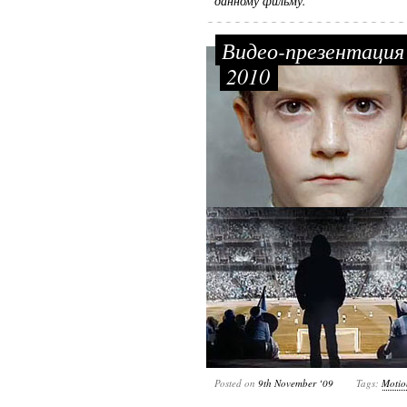
данному фильму.
Видео-презентация 
2010
Posted on
9th November ‘09
Tags:
Motio