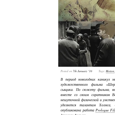
Posted on
7th January ‘10
Tags:
Motion
В период новогодних каникул м
художественного фильма «Шер
сыщика. По сюжету фильма, в
вместе со своим соратником 
нешуточной физической и умстве
уделяется талантам Холмса, 
опубликована работа
Prologue Fi