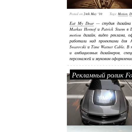
Posted on
24th May ‘10
Tags:
Motion
,
D
Eat My Dear
— студия дизайна 
Markus Hornof и Patrick Sturm в
motion дизайн, видео реклама, 
работали над проектами для Aus
Swarovski и Time Warner Cable. 
и амбициозных дизайнеров, спе
персонажей и звуковом оформлени
Рекламный ролик F