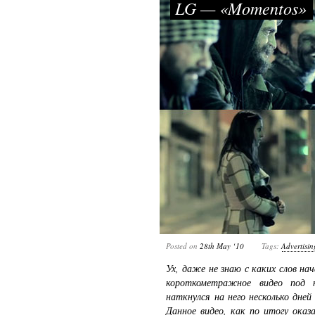
LG — «Momentos»
Posted on
28th May ‘10
Tags:
Advertisin
Ух, даже не знаю с каких слов н
короткометражное видео под 
наткнулся на него несколько дней
Данное видео, как по итогу оказ