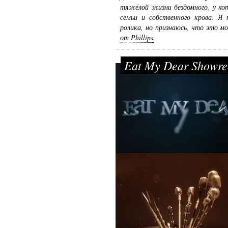
тяжёлой жизни бездомного, у ко
семьи и собственного крова. Я 
ролика, но признаюсь, что это м
от Phillips
.
Eat My Dear Showre