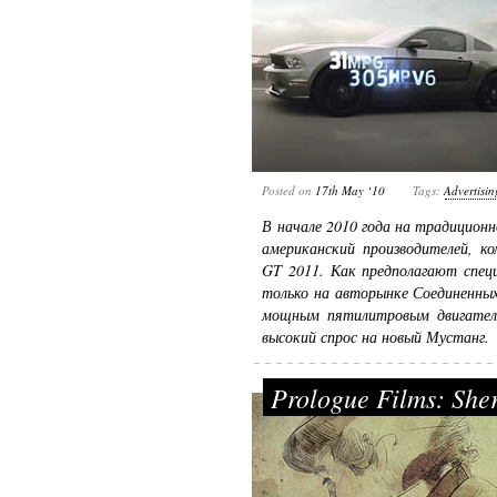
Posted on
17th May ‘10
Tags:
Advertisin
В начале 2010 года на традицион
американский производителей, к
GT 2011. Как предполагают спец
только на авторынке Соединенных
мощным пятилитровым двигател
высокий спрос на новый Мустанг.
Prologue Films: She