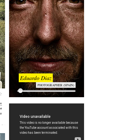
Eduardo Diaz
PHOTOGRAPHER (SPAIN)
n
в
и