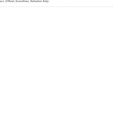
ace, L'Oreal, Lowenbrau, Salwation Army.